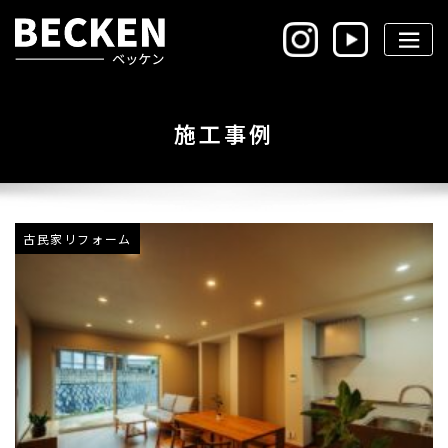
Skip
to
content
施工事例
古民家リフォーム