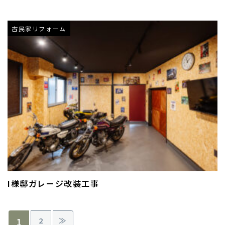
古民家リフォーム
I様邸ガレージ改装工事
1
2
≫